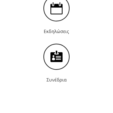

Εκδηλώσεις

Συνέδρια