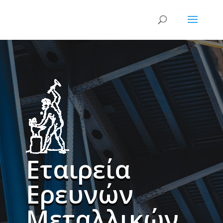
Εταιρεία
Ερευνών
Μεταλλικών