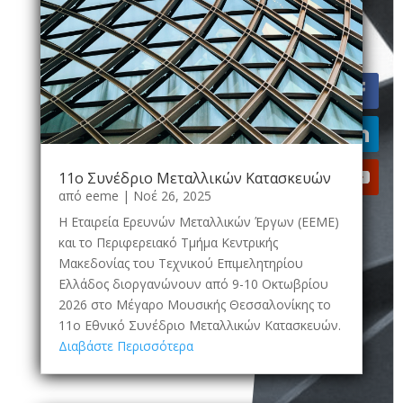
11ο Συνέδριο Μεταλλικών Κατασκευών
από
eeme
|
Νοέ 26, 2025
Η Εταιρεία Ερευνών Μεταλλικών Έργων (ΕΕΜΕ)
και το Περιφερειακό Τμήμα Κεντρικής
Μακεδονίας του Τεχνικού Επιμελητηρίου
Ελλάδος διοργανώνουν από 9-10 Οκτωβρίου
2026 στο Μέγαρο Μουσικής Θεσσαλονίκης το
11ο Εθνικό Συνέδριο Μεταλλικών Κατασκευών.
Διαβάστε Περισσότερα