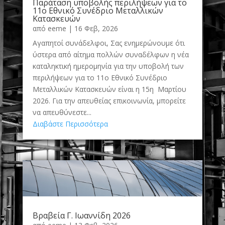
Παράταση υποβολής περιλήψεων για το
11ο Εθνικό Συνέδριο Μεταλλικών
Κατασκευών
από
eeme
|
16 Φεβ, 2026
Αγαπητοί συνάδελφοι, Σας ενημερώνουμε ότι
ύστερα από αίτημα πολλών συναδέλφων η νέα
καταληκτική ημερομηνία για την υποβολή των
περιλήψεων για το 11ο Εθνικό Συνέδριο
Μεταλλικών Κατασκευών είναι η 15η Μαρτίου
2026. Για την απευθείας επικοινωνία, μπορείτε
να απευθύνεστε...
Διαβάστε Περισσότερα
Βραβεία Γ. Ιωαννίδη 2026