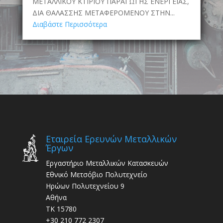
ΜΕΤΑΛΛΙΚΟΥ ΚΤΙΡΙΟΥ ΠΑΡΑΓΩΓΗΣ ΕΝΕΡΓΕΙΑΣ,
ΔΙΑ ΘΑΛΑΣΣΗΣ ΜΕΤΑΦΕΡΟΜΕΝΟΥ ΣΤΗΝ...
Διαβάστε Περισσότερα
Εταιρεία Ερευνών Μεταλλικών
Έργων
Εργαστήριο Μεταλλικών Κατασκευών
Εθνικό Μετσόβιο Πολυτεχνείο
Ηρώων Πολυτεχνείου 9
Αθήνα
ΤΚ 15780
+30 210 772 2307