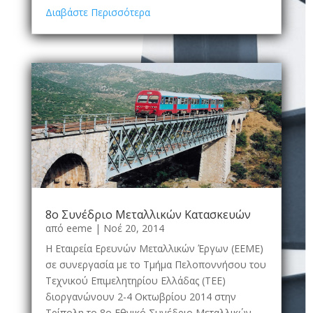
Διαβάστε Περισσότερα
8ο Συνέδριο Μεταλλικών Κατασκευών
από
eeme
|
Νοέ 20, 2014
Η Εταιρεία Ερευνών Μεταλλικών Έργων (ΕΕΜΕ)
σε συνεργασία µε το Τμήμα Πελοποννήσου του
Τεχνικού Επιµελητηρίου Ελλάδας (ΤΕΕ)
διοργανώνουν 2-4 Οκτωβρίου 2014 στην
Τρίπολη το 8ο Εθνικό Συνέδριο Μεταλλικών